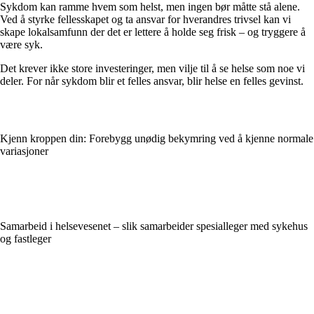
Sykdom kan ramme hvem som helst, men ingen bør måtte stå alene.
Ved å styrke fellesskapet og ta ansvar for hverandres trivsel kan vi
skape lokalsamfunn der det er lettere å holde seg frisk – og tryggere å
være syk.
Det krever ikke store investeringer, men vilje til å se helse som noe vi
deler. For når sykdom blir et felles ansvar, blir helse en felles gevinst.
Kjenn kroppen din: Forebygg unødig bekymring ved å kjenne normale
variasjoner
Samarbeid i helsevesenet – slik samarbeider spesialleger med sykehus
og fastleger