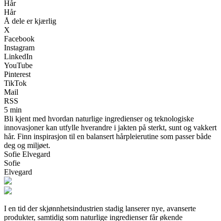
Hår
Hår
Å dele er kjærlig
X
Facebook
Instagram
LinkedIn
YouTube
Pinterest
TikTok
Mail
RSS
5 min
Bli kjent med hvordan naturlige ingredienser og teknologiske
innovasjoner kan utfylle hverandre i jakten på sterkt, sunt og vakkert
hår. Finn inspirasjon til en balansert hårpleierutine som passer både
deg og miljøet.
Sofie Elvegard
Sofie
Elvegard
I en tid der skjønnhetsindustrien stadig lanserer nye, avanserte
produkter, samtidig som naturlige ingredienser får økende