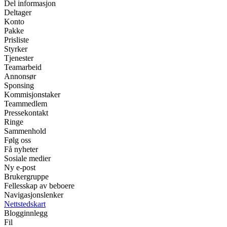
Del informasjon
Deltager
Konto
Pakke
Prisliste
Styrker
Tjenester
Teamarbeid
Annonsør
Sponsing
Kommisjonstaker
Teammedlem
Pressekontakt
Ringe
Sammenhold
Følg oss
Få nyheter
Sosiale medier
Ny e-post
Brukergruppe
Fellesskap av beboere
Navigasjonslenker
Nettstedskart
Blogginnlegg
Fil